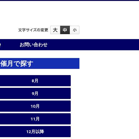
Q
お問い合わせ
開催月で探す
8月
9月
10月
11月
12月以降