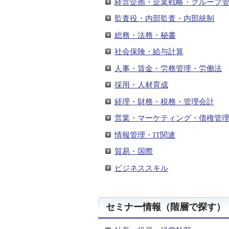
経営企画・企業戦略・グループ
監査役・内部監査・内部統制
総務・法務・秘書
社会保険・給与計算
人事・賃金・労務管理・労働法
採用・人材育成
経理・財務・税務・管理会計
営業・マーケティング・債権管
情報管理・IT関連
貿易・国際
ビジネススキル
セミナー情報（階層で探す）